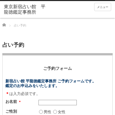
東京新宿占い館 平
メニュー
龍徳鑑定事務所
Home
占い予約
占い予約